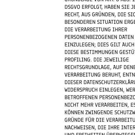
DSGVO ERFOLGT, HABEN SIE J
RECHT, AUS GRÜNDEN, DIE SI
BESONDEREN SITUATION ERG
DIE VERARBEITUNG IHRER
PERSONENBEZOGENEN DATEN
EINZULEGEN; DIES GILT AUCH
DIESE BESTIMMUNGEN GESTÜ
PROFILING. DIE JEWEILIGE
RECHTSGRUNDLAGE, AUF DEN
VERARBEITUNG BERUHT, ENT
DIESER DATENSCHUTZERKLÄR
WIDERSPRUCH EINLEGEN, WER
BETROFFENEN PERSONENBEZ
NICHT MEHR VERARBEITEN, ES
KÖNNEN ZWINGENDE SCHUTZ
GRÜNDE FÜR DIE VERARBEIT
NACHWEISEN, DIE IHRE INTE
UND FREIHEITEN ÜBERWIEGE