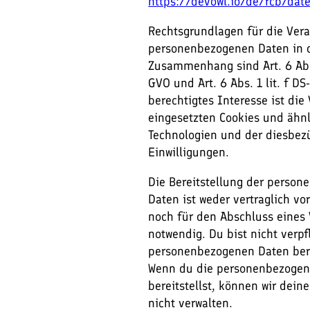
https://devowl.io/de/rcb/dat
Rechtsgrundlagen für die Ver
personenbezogenen Daten in 
Zusammenhang sind Art. 6 Abs.
GVO und Art. 6 Abs. 1 lit. f D
berechtigtes Interesse ist die
eingesetzten Cookies und ähn
Technologien und der diesbez
Einwilligungen.
Die Bereitstellung der perso
Daten ist weder vertraglich vo
noch für den Abschluss eines 
notwendig. Du bist nicht verpfl
personenbezogenen Daten bere
Wenn du die personenbezogen
bereitstellst, können wir dein
nicht verwalten.