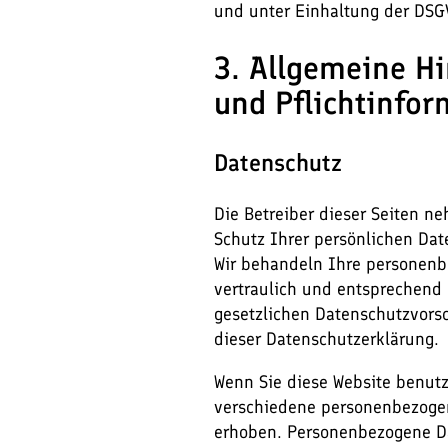
und unter Einhaltung der DSGV
3. Allgemeine H
und Pflicht­info
Datenschutz
Die Betreiber dieser Seiten 
Schutz Ihrer persönlichen Dat
Wir behandeln Ihre personen
vertraulich und entsprechend
gesetzlichen Datenschutzvorsc
dieser Datenschutzerklärung.
Wenn Sie diese Website benut
verschiedene personenbezoge
erhoben. Personenbezogene D