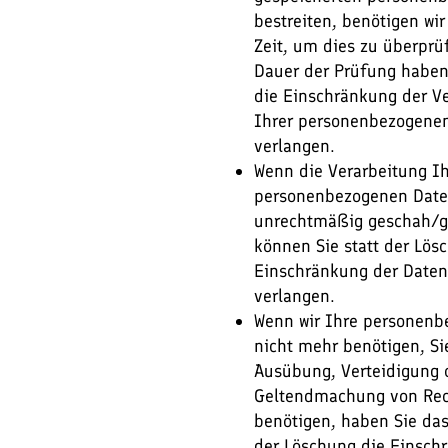
bestreiten, benötigen wir
Zeit, um dies zu überprü
Dauer der Prüfung haben
die Einschränkung der V
Ihrer personenbezogene
verlangen.
Wenn die Verarbeitung Ih
personenbezogenen Dat
unrechtmäßig geschah/g
können Sie statt der Lös
Einschränkung der Daten
verlangen.
Wenn wir Ihre personen
nicht mehr benötigen, Si
Ausübung, Verteidigung 
Geltendmachung von Re
benötigen, haben Sie das
der Löschung die Einsch