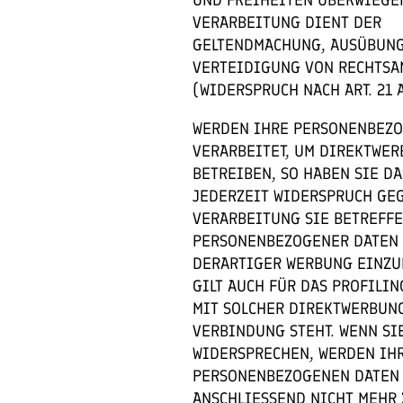
VERARBEITUNG DIENT DER
GELTENDMACHUNG, AUSÜBUN
VERTEIDIGUNG VON RECHTS
(WIDERSPRUCH NACH ART. 21 A
WERDEN IHRE PERSONENBEZ
VERARBEITET, UM DIREKTWER
BETREIBEN, SO HABEN SIE DA
JEDERZEIT WIDERSPRUCH GE
VERARBEITUNG SIE BETREFF
PERSONENBEZOGENER DATEN 
DERARTIGER WERBUNG EINZU
GILT AUCH FÜR DAS PROFILIN
MIT SOLCHER DIREKTWERBUN
VERBINDUNG STEHT. WENN SI
WIDERSPRECHEN, WERDEN IH
PERSONENBEZOGENEN DATEN
ANSCHLIESSEND NICHT MEHR