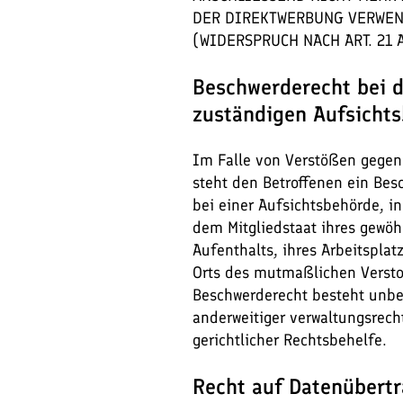
DER DIREKTWERBUNG VERWE
(WIDERSPRUCH NACH ART. 21 A
Beschwerde­recht bei 
zuständigen Aufsichts
Im Falle von Verstößen gege
steht den Betroffenen ein Bes
bei einer Aufsichtsbehörde, i
dem Mitgliedstaat ihres gewöh
Aufenthalts, ihres Arbeitsplat
Orts des mutmaßlichen Versto
Beschwerderecht besteht unb
anderweitiger verwaltungsrech
gerichtlicher Rechtsbehelfe.
Recht auf Daten­übertr