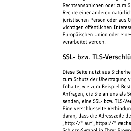
Rechtsansprüchen oder zum S
Rechte einer anderen natürlic
juristischen Person oder aus 
wichtigen öffentlichen Interes
Europäischen Union oder eines
verarbeitet werden.
SSL- bzw. TLS-Verschl
Diese Seite nutzt aus Sicherh
zum Schutz der Übertragung ve
Inhalte, wie zum Beispiel Bes
Anfragen, die Sie an uns als S
senden, eine SSL- bzw. TLS-Ve
Eine verschlüsselte Verbindu
daran, dass die Adresszeile d
„http://“ auf „https://“ wech
Schloss-Symbol in Ihrer Browse