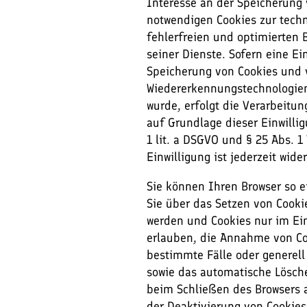
Interesse an der Speicherung
notwendigen Cookies zur tech
fehlerfreien und optimierten B
seiner Dienste. Sofern eine Ei
Speicherung von Cookies und 
Wiedererkennungstechnologie
wurde, erfolgt die Verarbeitun
auf Grundlage dieser Einwillig
1 lit. a DSGVO und § 25 Abs. 1
Einwilligung ist jederzeit wide
Sie können Ihren Browser so e
Sie über das Setzen von Cooki
werden und Cookies nur im Ein
erlauben, die Annahme von Co
bestimmte Fälle oder generel
sowie das automatische Lösch
beim Schließen des Browsers a
der Deaktivierung von Cookies