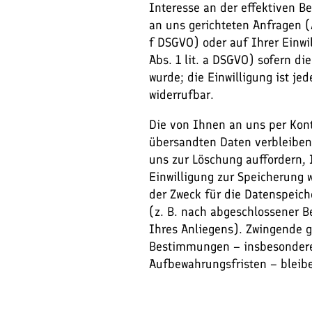
Interesse an der effektiven B
an uns gerichteten Anfragen (Ar
f DSGVO) oder auf Ihrer Einwil
Abs. 1 lit. a DSGVO) sofern di
wurde; die Einwilligung ist jed
widerrufbar.
Die von Ihnen an uns per Kon
übersandten Daten verbleiben 
uns zur Löschung auffordern, 
Einwilligung zur Speicherung 
der Zweck für die Datenspeich
(z. B. nach abgeschlossener B
Ihres Anliegens). Zwingende g
Bestimmungen – insbesondere
Aufbewahrungsfristen – bleib