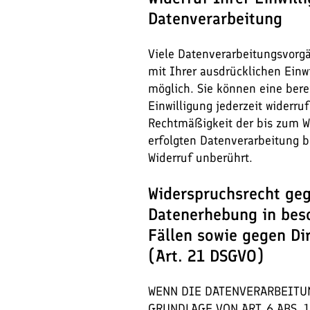
Datenverarbeitung
Viele Datenverarbeitungsvorg
mit Ihrer ausdrücklichen Einw
möglich. Sie können eine berei
Einwilligung jederzeit widerru
Rechtmäßigkeit der bis zum W
erfolgten Datenverarbeitung b
Widerruf unberührt.
Widerspruchsrecht geg
Datenerhebung in bes
Fällen sowie gegen D
(Art. 21 DSGVO)
WENN DIE DATENVERARBEITU
GRUNDLAGE VON ART. 6 ABS. 1 