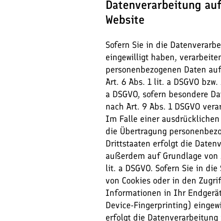
Datenverarbeitung auf
Website
Sofern Sie in die Datenverarb
eingewilligt haben, verarbeite
personenbezogenen Daten auf
Art. 6 Abs. 1 lit. a DSGVO bzw. A
a DSGVO, sofern besondere Da
nach Art. 9 Abs. 1 DSGVO vera
Im Falle einer ausdrücklichen 
die Übertragung personenbezo
Drittstaaten erfolgt die Daten
außerdem auf Grundlage von A
lit. a DSGVO. Sofern Sie in di
von Cookies oder in den Zugrif
Informationen in Ihr Endgerät 
Device-Fingerprinting) eingewi
erfolgt die Datenverarbeitung 